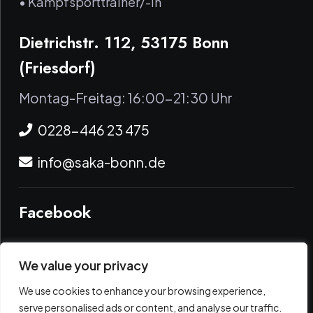
• Kampfsporttrainer/-in
Dietrichstr. 112, 53175 Bonn
(Friesdorf)
Montag-Freitag: 16:00-21:30 Uhr
0228-446 23 475
info@saka-bonn.de
Facebook
Instagram
We value your privacy
We use cookies to enhance your browsing experience,
YouTube
serve personalised ads or content, and analyse our traffic.