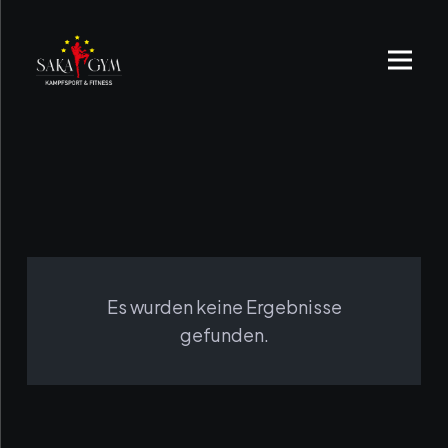
Es wurden keine Ergebnisse
gefunden.